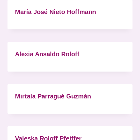
María José Nieto Hoffmann
Alexia Ansaldo Roloff
Mirtala Parragué Guzmán
Valeska Roloff Pfeiffer