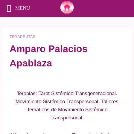
MENU
Saltar
al
contenido
TERAPEUTAS
Amparo Palacios
Apablaza
Terapias: Tarot Sistémico Transgeneracional.
Movimiento Sistémico Transpersonal. Talleres
Temáticos de Movimiento Sistémico
Transpersonal.