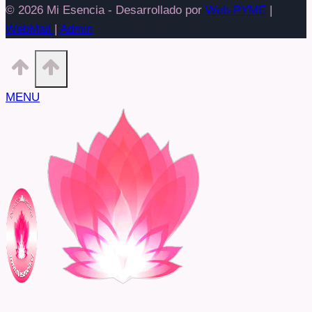
© 2026 Mi Esencia - Desarrollado por
Web-PYME
|
WebMail
|
Admin
MENU