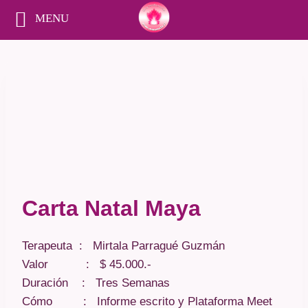
MENU
Saltar
al
contenido
Carta Natal Maya
Terapeuta : Mirtala Parragué Guzmán
Valor : $ 45.000.-
Duración : Tres Semanas
Cómo : Informe escrito y Plataforma Meet